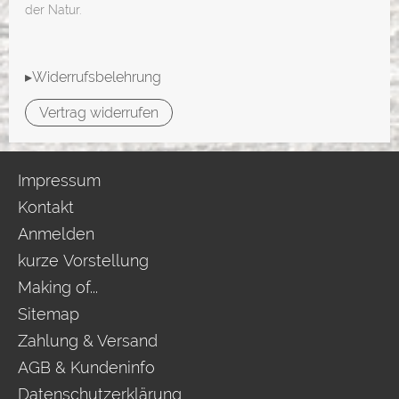
der Natur.
▸Widerrufsbelehrung
Vertrag widerrufen
Impressum
Kontakt
Anmelden
kurze Vorstellung
Making of...
Sitemap
Zahlung & Versand
AGB & Kundeninfo
Datenschutzerklärung