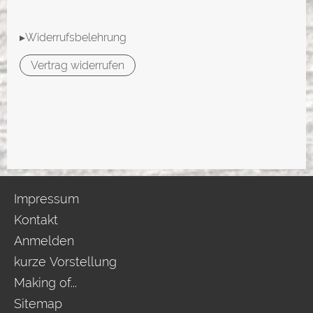
▸Widerrufsbelehrung
Vertrag widerrufen
Impressum
Kontakt
Anmelden
kurze Vorstellung
Making of...
Sitemap