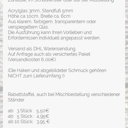
Acrylglas 3mm, Standfuß 5mm
Höhe ca 10cm, Breite ca. 6cm
Aus klarem, farbigem, transparentem oder
verspiegeltem Glas.
Die Ausführung kann Ihren Vorlieben und
Erfordernissen individuell angepasst werden.
Versand als DHL Warensendung.
Auf Anfrage auch als versichertes Paket
(Versandkosten 6,00€)
(Die Haken und abgebildeter Schmuck gehören
NICHT zum Lieferumfang !)
Rabattstaffel, auch bei Mischbestellung verschiedener
Ständer
ab 3 Stück : 5,50€
ab 5 Stück : 4,95€
ab 10 Stück: 3,95 €