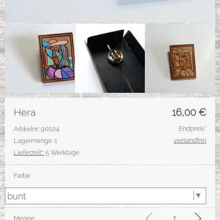
Hera
16,00
€
Endpreis*
Artikelnr.: 90024
versandfrei
Lagermenge: 1
Lieferzeit*:
5 Werktage
Farbe
Menge: