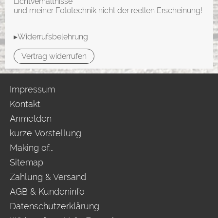
Lichtverhältnisse
und meiner Fototechnik nicht der reellen Erscheinung!
▸Widerrufsbelehrung
Vertrag widerrufen
Impressum
Kontakt
Anmelden
kurze Vorstellung
Making of...
Sitemap
Zahlung & Versand
AGB & Kundeninfo
Datenschutzerklärung