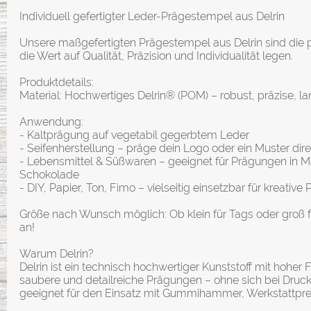
Individuell gefertigter Leder-Prägestempel aus Delrin
Unsere maßgefertigten Prägestempel aus Delrin sind die pe
die Wert auf Qualität, Präzision und Individualität legen.
Produktdetails:
Material: Hochwertiges Delrin® (POM) – robust, präzise, l
Anwendung:
- Kaltprägung auf vegetabil gegerbtem Leder
- Seifenherstellung – präge dein Logo oder ein Muster direkt
- Lebensmittel & Süßwaren – geeignet für Prägungen in M
Schokolade
- DIY, Papier, Ton, Fimo – vielseitig einsetzbar für kreative 
Größe nach Wunsch möglich: Ob klein für Tags oder groß fü
an!
Warum Delrin?
Delrin ist ein technisch hochwertiger Kunststoff mit hoher Fo
saubere und detailreiche Prägungen – ohne sich bei Druck
geeignet für den Einsatz mit Gummihammer, Werkstattpre