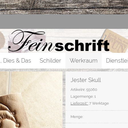
, Dies & Das
Schilder
Werkraum
Dienstle
Jester Skull
Artikelnr.: 55060
Lagermenge: 1
Lieferzeit*:
7 Werktage
Menge: