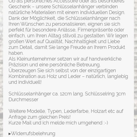
Ob als persönliches Accessoire oder als besonderes
Geschenk – unsere Schlüsselanhänger verbinden
natürliche Materialien mit einem individuellen Design.
Dank der Möglichkeit, die Schlüsselanhänger nach
Ihren Wünschen zu personalisieren, eignen sie sich
perfekt für besondere Anlässe, Firmenpräsente oder
einfach, um Ihren Alltag stilvoll zu gestalten. Wir legen
großen Wert auf Qualität, Nachhaltigkeit und Liebe
zum Detail, damit Sie lange Freude an Ihrem Produkt
haben.
Als Kleinunternehmer setzen wir auf handwerkliche
Präzision und eine persönliche Betreuung.
Überzeugen Sie sich selbst von der einzigartigen
Kombination aus Holz und Leder – natürlich, langlebig
und individuell!
Schlüsselanhänger ca. 12cm lang. Schlüsselring 3cm
Durchmesser
Weitere Modelle, Typen, Lederfarbe, Holzart etc auf
Anfrage zum gleichen Preis!
Kurze Mail und ich melde mich umgehend :-)
▸Widerrufsbelehrung