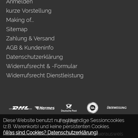
Anmelden
kurze Vorstellung
Making of...
Sitemap
Zahlung & Versand
AGB & Kundeninfo
Datenschutzerklärung
Widerrufsrecht & -Formular
Widerrufsrecht Dienstleistung
Diese Website benutzt nur notwendige Sessioncookies
(z.B. Warenkorb) und keine persistenten Cookies.
(Was sind Cookies? Datenschutzerklärung)
.
Alle Preise sind Endpreise. Kein Umsatzsteuerausweis